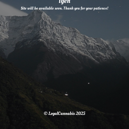
igen
Site will be available soon. Thank you for your patience!
© LegalCannabis 2025