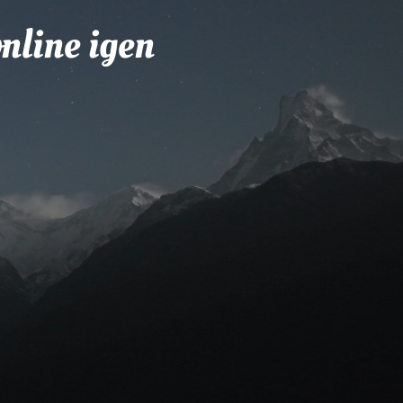
nline igen