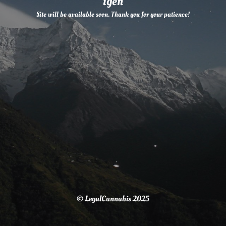
igen
Site will be available soon. Thank you for your patience!
© LegalCannabis 2025