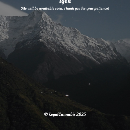
igen
Site will be available soon. Thank you for your patience!
© LegalCannabis 2025